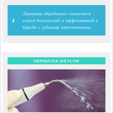
Лазерная обработка считается
самой безопасной и эффективной в
борьбе с зубными отложениями.
ОБРАБОТКА AIR FLOW