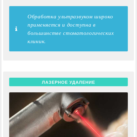
Обработка ультразвуком широко
применяется и доступна в
большинстве стоматологических
клиник.
ЛАЗЕРНОЕ УДАЛЕНИЕ