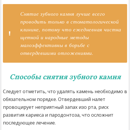
Снятие зубного камня лучше всего
проводить только в стоматологической
клинике, потому что ежедневная чистка
щеткой и народные методы
малоэффективны в борьбе с
отвердевшими отложениями.
Способы снятия зубного камня
Следует отметить, что удалять камень необходимо в
обязательном порядке. Отвердевший налет
провоцирует неприятный запах изо рта, риск
развития кариеса и пародонтоза, что осложнит
последующее лечение.