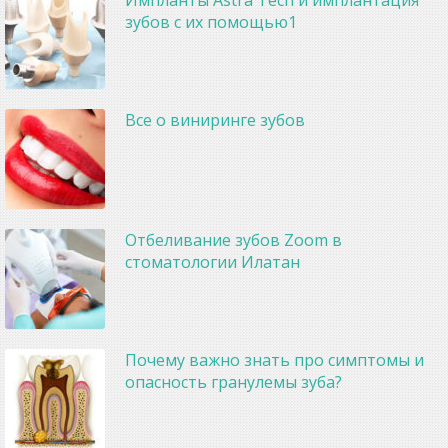
Импланты Astra Tech и имплантация
зубов с их помощью1
Все о виниринге зубов
Отбеливание зубов Zoom в
стоматологии Илатан
Почему важно знать про симптомы и
опасность гранулемы зуба?