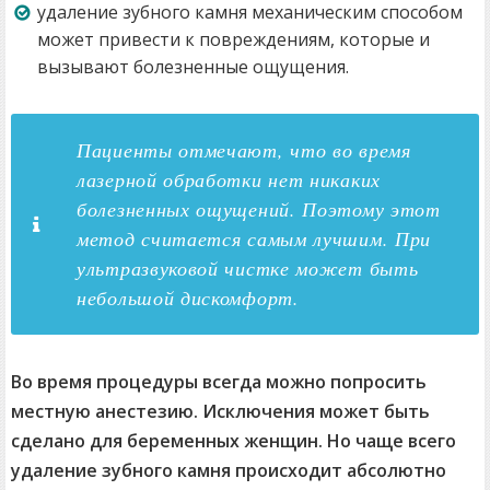
удаление зубного камня механическим способом
может привести к повреждениям, которые и
вызывают болезненные ощущения.
Пациенты отмечают, что во время
лазерной обработки нет никаких
болезненных ощущений. Поэтому этот
метод считается самым лучшим. При
ультразвуковой чистке может быть
небольшой дискомфорт.
Во время процедуры всегда можно попросить
местную анестезию. Исключения может быть
сделано для беременных женщин. Но чаще всего
удаление зубного камня происходит абсолютно