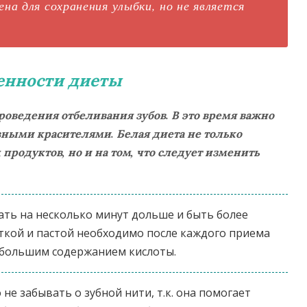
на для сохранения улыбки, но не является
енности диеты
роведения отбеливания зубов. В это время важно
ивными красителями. Белая диета не только
д продуктов, но и на том, что следует изменить
тать на несколько минут дольше и быть более
ткой и пастой необходимо после каждого приема
с большим содержанием кислоты.
е забывать о зубной нити, т.к. она помогает