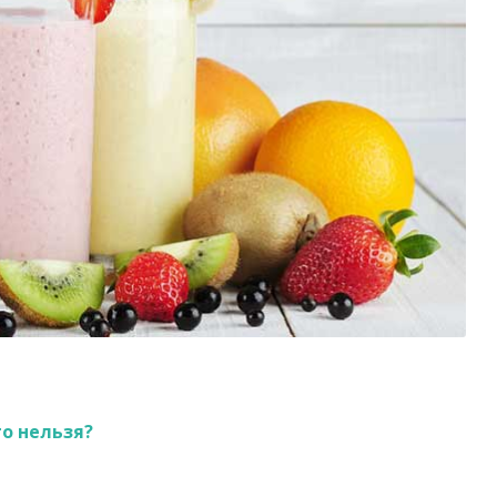
то нельзя?