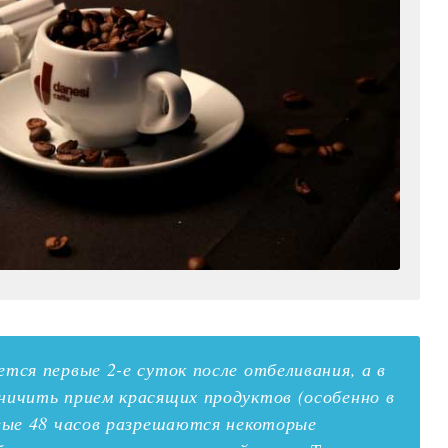
тся первые 2-е суток после отбеливания, а в
ничить прием красящих продуктов (особенно в
рвые 48 часов разрешаются некоторые