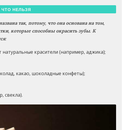
ЧТО НЕЛЬЗЯ
звана так, потому, что она основана на том,
тки, которые способны окрасить зубы. К
ся:
ят натуральные красители (например, аджика);
колад, какао, шоколадные конфеты);
 свекла).