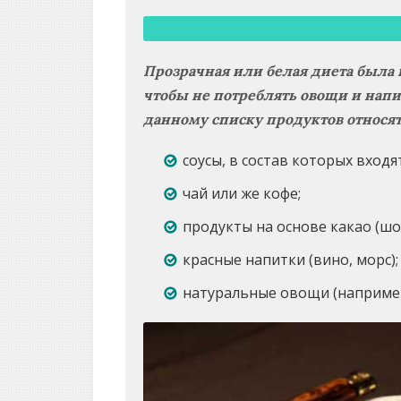
Прозрачная или белая диета была на
чтобы не потреблять овощи и напи
данному списку продуктов относят
соусы, в состав которых вход
чай или же кофе;
продукты на основе какао (шо
красные напитки (вино, морс);
натуральные овощи (например,