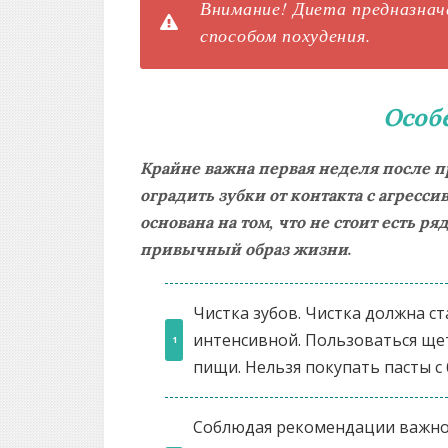
Внимание! Диета предназначе
способом похудения.
Особ
Крайне важна первая неделя после п
оградить зубки от контакта с агресс
основана на том, что не стоит есть ря
привычный образ жизни.
Чистка зубов. Чистка должна с
интенсивной. Пользоваться ще
пищи. Нельзя покупать пасты 
Соблюдая рекомендации важно н