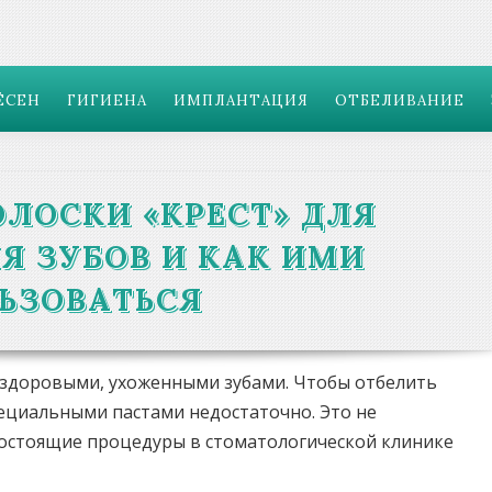
ЁСЕН
ГИГИЕНА
ИМПЛАНТАЦИЯ
ОТБЕЛИВАНИЕ
ОЛОСКИ «КРЕСТ» ДЛЯ
Я ЗУБОВ И КАК ИМИ
ЬЗОВАТЬСЯ
о здоровыми, ухоженными зубами. Чтобы отбелить
пециальными пастами недостаточно. Это не
гостоящие процедуры в стоматологической клинике