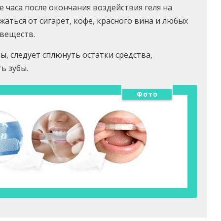
е часа после окончания воздействия геля на
аться от сигарет, кофе, красного вина и любых
веществ.
ы, следует сплюнуть остатки средства,
ь зубы.
Фото