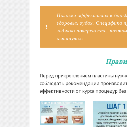
Полоски эффективны в борьб
здоровых зубах. Специфика 
заднюю поверхность, поэтом
останутся.
Прави
Перед прикреплением пластины нужно
соблюдать рекомендации производит
эффективности от курса процедур без