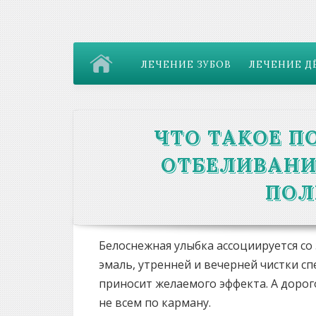
ЛЕЧЕНИЕ ЗУБОВ
ЛЕЧЕНИЕ Д
ЧТО ТАКОЕ П
ОТБЕЛИВАНИ
ПОЛ
Белоснежная улыбка ассоциируется с
эмаль, утренней и вечерней чистки с
приносит желаемого эффекта. А доро
не всем по карману.