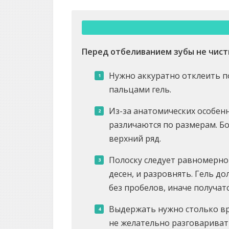
Перед отбеливанием зубы не чист
Нужно аккуратно отклеить по
пальцами гель.
Из-за анатомических особенн
различаются по размерам. Б
верхний ряд.
Полоску следует равномерно 
десен, и разровнять. Гель д
без пробелов, иначе получат
Выдержать нужно столько вр
не желательно разговаривать