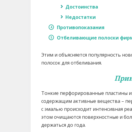
Достоинства
Недостатки
Противопоказания
Отбеливающие полоски фирм
Этим и объясняется популярность нов
полосок для отбеливания.
Прин
Тонкие перфорированные пластины из
содержащим активные вещества – пе
с эмалью происходит интенсивная ре
этом очищаются поверхностные и боле
держаться до года.