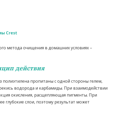
ы Crest
ого метода очищения в домашних условиях –
цип действия
 полиэтилена пропитаны с одной стороны гелем,
рекись водорода и карбамиды. При взаимодействии
акция окисления, расщепляющая пигменты. При
е глубокие слои, поэтому результат может