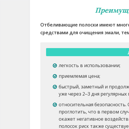
Преимуще
Отбеливающие полоски имеют мног
средствами для очищения эмали, те
легкость в использовании;
приемлемая цена;
быстрый, заметный и продол
уже через 2‒3 дня регулярных
относительная безопасность.
проглотить, что в первом слу
окажет негативное воздейств
полосок риск также существуе