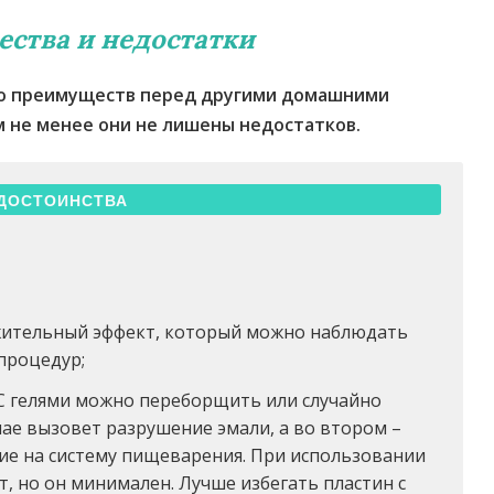
ства и недостатки
о преимуществ перед другими домашними
м не менее они не лишены недостатков.
ДОСТОИНСТВА
жительный эффект, который можно наблюдать
 процедур;
 С гелями можно переборщить или случайно
чае вызовет разрушение эмали, а во втором –
ие на систему пищеварения. При использовании
т, но он минимален. Лучше избегать пластин с