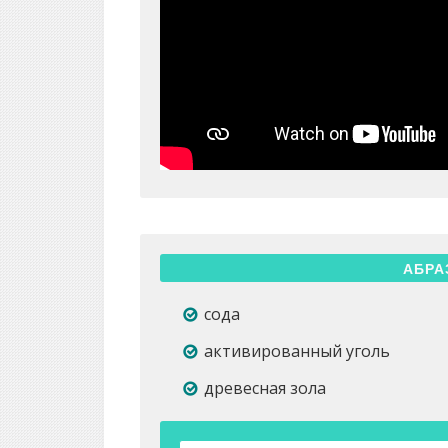
АБРА
сода
активированный уголь
древесная зола