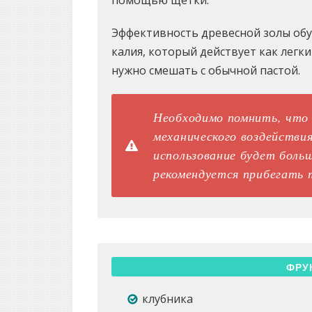
помощью щетки.
Эффективность древесной золы об
калия, который действует как легк
нужно смешать с обычной пастой.
Необходимо помнить, что
механического воздействия
использование будет больш
рекомендуется прибегать т
ФРУ
клубника