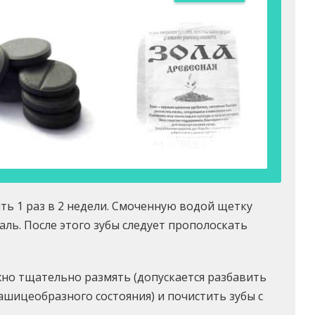
ь 1 раз в 2 недели. Смоченную водой щетку
аль. После этого зубы следует прополоскать
жно тщательно размять (допускается разбавить
шицеобразного состояния) и почистить зубы с