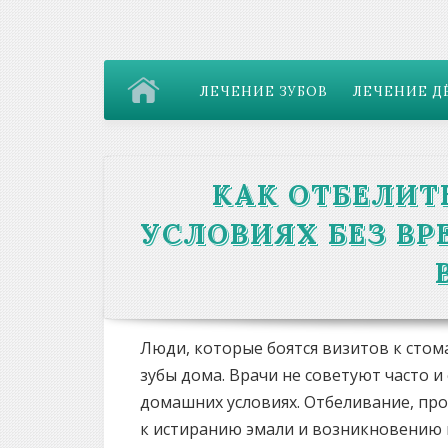
ЛЕЧЕНИЕ ЗУБОВ
ЛЕЧЕНИЕ Д
КАК ОТБЕЛИТ
УСЛОВИЯХ БЕЗ ВР
Люди, которые боятся визитов к стом
зубы дома. Врачи не советуют часто 
домашних условиях. Отбеливание, пр
к истиранию эмали и возникновению м