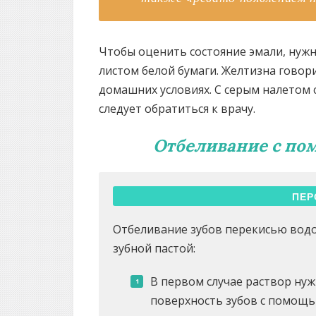
Чтобы оценить состояние эмали, нужн
листом белой бумаги. Желтизна говор
домашних условиях. С серым налетом 
следует обратиться к врачу.
Отбеливание с по
ПЕР
Отбеливание зубов перекисью водо
зубной пастой:
В первом случае раствор ну
поверхность зубов с помощь