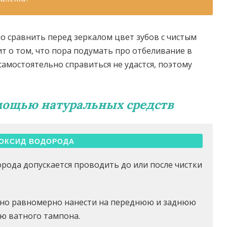
о сравнить перед зеркалом цвет зубов с чистым
ит о том, что пора подумать про отбеливание в
самостоятельно справиться не удастся, поэтому
мощью натуральных средств
ОКСИД ВОДОРОДА
рода допускается проводить до или после чистки
жно равномерно нанести на переднюю и заднюю
ю ватного тампона.