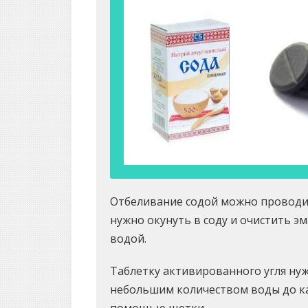
Отбеливание содой можно проводит
нужно окунуть в соду и очистить эм
водой.
Таблетку активированного угля ну
небольшим количеством воды до ка