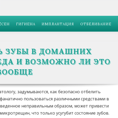
ЁСЕН
ГИГИЕНА
ИМПЛАНТАЦИЯ
ОТБЕЛИВАНИЕ
Ь ЗУБЫ В ДОМАШНИХ
ЕДА И ВОЗМОЖНО ЛИ ЭТО
ВООБЩЕ
атологу, задумываются, как безопасно отбелить
и фанатично пользоваться различными средствами в
оведенное неправильным образом, может привести
икротрещин, что только усугубит состояние зубов.