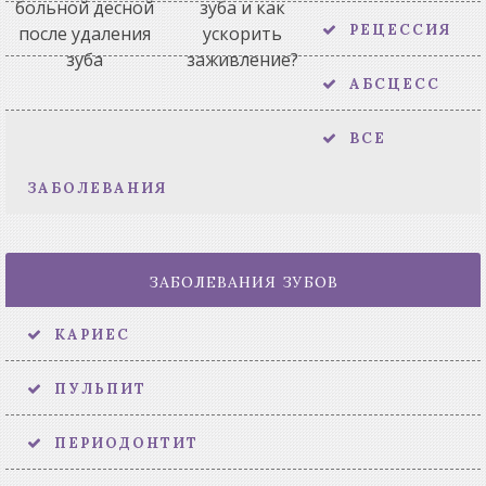
больной десной
зуба и как
РЕЦЕССИЯ
после удаления
ускорить
зуба
заживление?
АБСЦЕСС
ВСЕ
ЗАБОЛЕВАНИЯ
ЗАБОЛЕВАНИЯ ЗУБОВ
КАРИЕС
ПУЛЬПИТ
ПЕРИОДОНТИТ