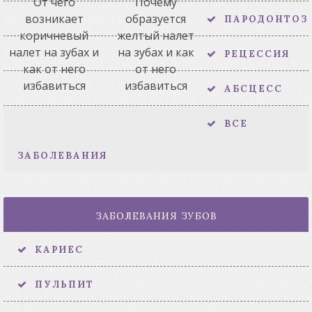
От чего
Почему
возникает
образуется
ПАРОДОНТОЗ
коричневый
желтый налет
налет на зубах и
на зубах и как
РЕЦЕССИЯ
как от него
от него
избавиться
избавиться
АБСЦЕСС
ВСЕ
ЗАБОЛЕВАНИЯ
ЗАБОЛЕВАНИЯ ЗУБОВ
КАРИЕС
ПУЛЬПИТ