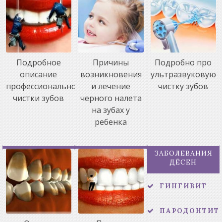
Подробное
Причины
Подробно про
описание
возникновения
ультразвуковую
профессиональной
и лечение
чистку зубов
чистки зубов
черного налета
на зубах у
ребенка
ЗАБОЛЕВАНИЯ
ДЁСЕН
ГИНГИВИТ
ПАРОДОНТИТ